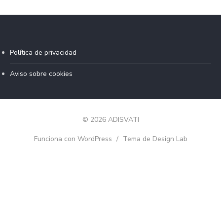
Política de privacidad
Aviso sobre cookies
© 2026 ADISVATI
Funciona con WordPress
/
Tema de Design Lab