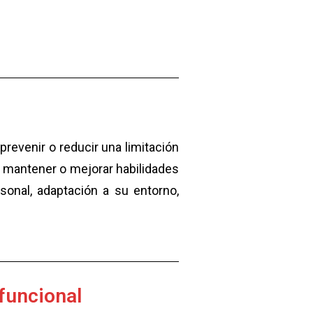
revenir o reducir una limitación
o a mantener o mejorar habilidades
sonal, adaptación a su entorno,
funcional