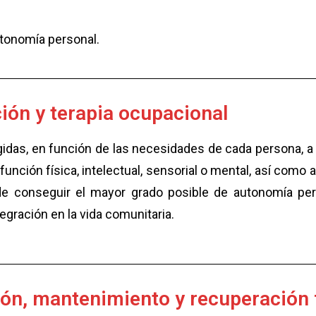
utonomía personal.
ción y terapia ocupacional
idas, en función de las necesidades de cada persona, a p
a función física, intelectual, sensorial o mental, así com
d de conseguir el mayor grado posible de autonomía per
tegración en la vida comunitaria.
ón, mantenimiento y recuperación 