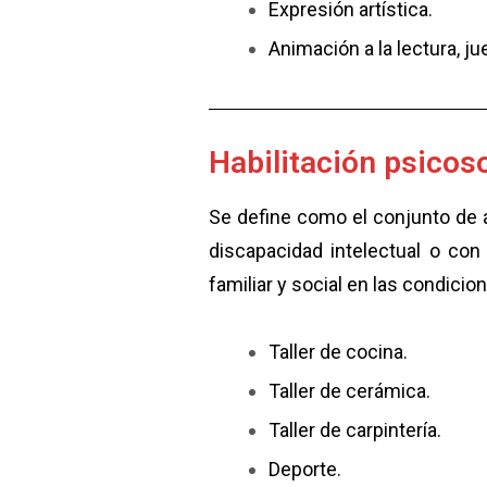
Expresión artística.
Animación a la lectura, ju
Habilitación psicoso
Se define como el conjunto de 
discapacidad intelectual o co
familiar y social en las condic
Taller de cocina.
Taller de cerámica.
Taller de carpintería.
Deporte.