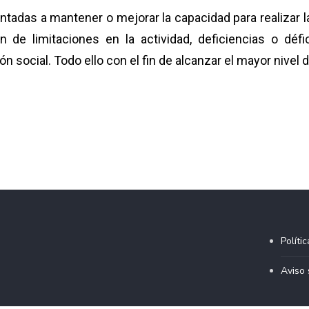
tadas a mantener o mejorar la capacidad para realizar la
ión de limitaciones en la actividad, deficiencias o déf
ión social. Todo ello con el fin de alcanzar el mayor nivel
Políti
Aviso 