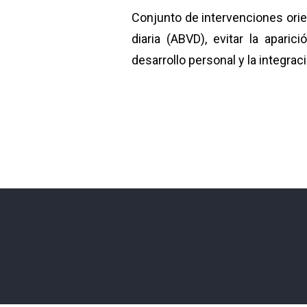
Conjunto de intervenciones orien
diaria (ABVD), evitar la aparic
desarrollo personal y la integrac