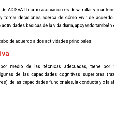
es de ADISVATI como asociación es desarrollar y mantene
ar y tomar decisiones acerca de cómo vivir de acuerd
de actividades básicas de la vida diaria, apoyando también e
 cabo de acuerdo a dos actividades principales:
iva
 por medio de las técnicas adecuadas, tiene por f
gunas de las capacidades cognitivas superiores (ra
es), de las capacidades funcionales, la conducta y o la a