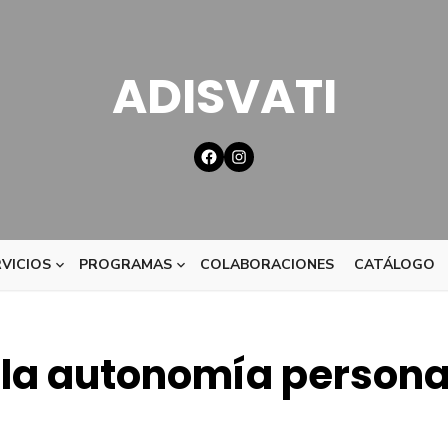
ADISVATI
VICIOS
PROGRAMAS
COLABORACIONES
CATÁLOGO
la autonomía persona