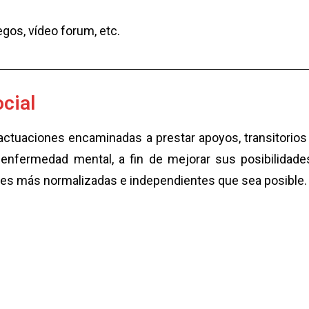
egos, vídeo forum, etc.
cial
actuaciones encaminadas a prestar apoyos, transitorio
n enfermedad mental, a fin de mejorar sus posibilidad
iones más normalizadas e independientes que sea posible.