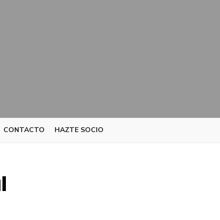
CONTACTO
HAZTE SOCIO
l