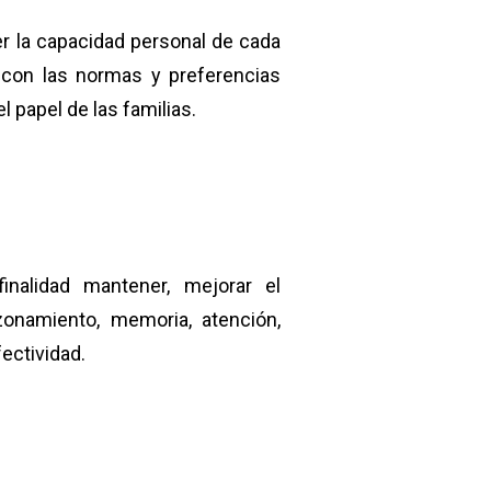
r la capacidad personal de cada
o con las normas y preferencias
l papel de las familias.
inalidad mantener, mejorar el
zonamiento, memoria, atención,
fectividad.