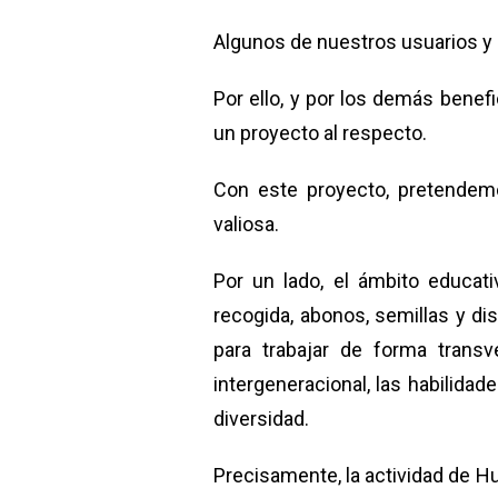
Algunos de nuestros usuarios y u
Por ello, y por los demás bene
un proyecto al respecto.
Con este proyecto, pretendemo
valiosa.
Por un lado, el ámbito educati
recogida, abonos, semillas y di
para trabajar de forma transv
intergeneracional, las habilidad
diversidad.
Precisamente, la actividad de H