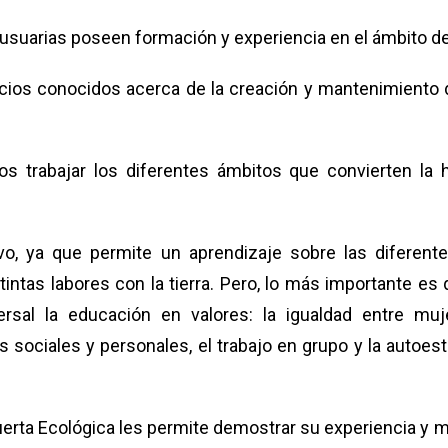
suarias poseen formación y experiencia en el ámbito de la 
ficios conocidos acerca de la creación y mantenimiento
s trabajar los diferentes ámbitos que convierten la
vo, ya que permite un aprendizaje sobre las diferente
stintas labores con la tierra. Pero, lo más importante e
ersal la educación en valores: la igualdad entre muj
es sociales y personales, el trabajo en grupo y la autoes
uerta Ecológica les permite demostrar su experiencia y