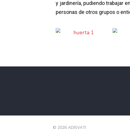
y jardinería, pudiendo trabajar 
personas de otros grupos o ent
© 2026 ADISVATI