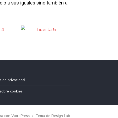
solo a sus iguales sino también a
ca de privacidad
sobre cookies
na con WordPress
/
Tema de Design Lab