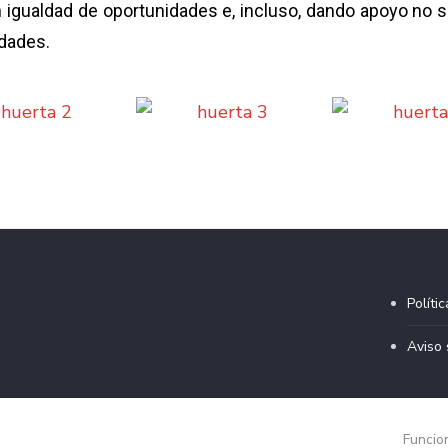
en igualdad de oportunidades e, incluso, dando apoyo no 
idades.
Políti
Aviso 
Funcio