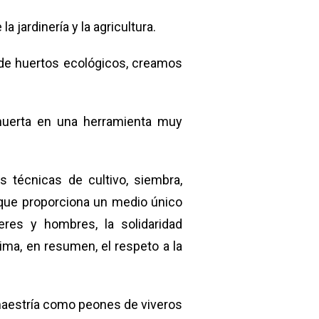
jardinería y la agricultura.
 de huertos ecológicos, creamos
 huerta en una herramienta muy
s técnicas de cultivo, siembra,
s que proporciona un medio único
eres y hombres, la solidaridad
tima, en resumen, el respeto a la
 maestría como peones de viveros