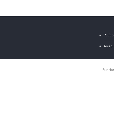
Políti
Aviso 
Funcio