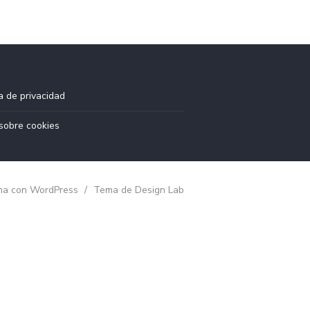
ca de privacidad
sobre cookies
na con WordPress
/
Tema de Design Lab