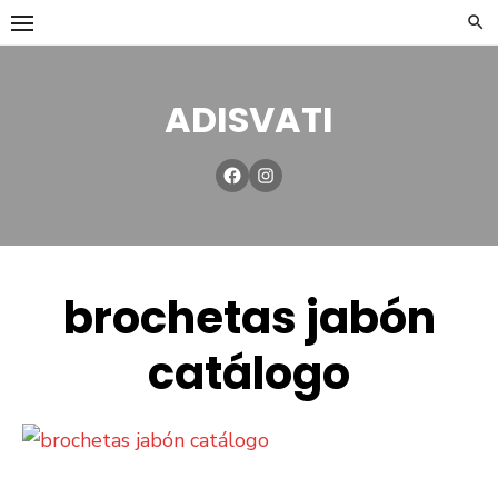
ADISVATI
brochetas jabón
catálogo