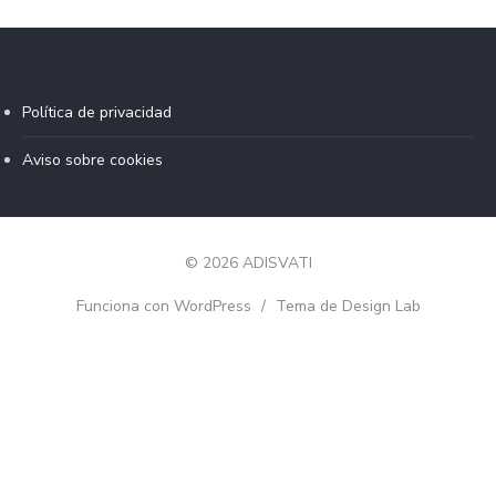
Política de privacidad
Aviso sobre cookies
© 2026 ADISVATI
Funciona con WordPress
/
Tema de Design Lab