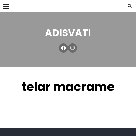
ADISVATI
telar macrame