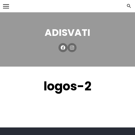
ADISVATI
logos-2