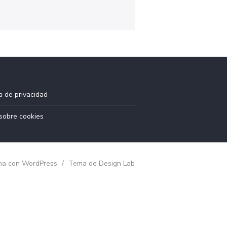
ca de privacidad
sobre cookies
na con WordPress
/
Tema de Design Lab