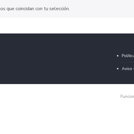
s que coincidan con tu selección.
Políti
Aviso 
Funcio