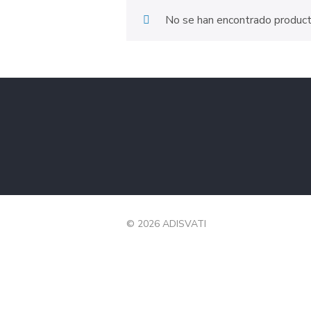
No se han encontrado producto
© 2026 ADISVATI